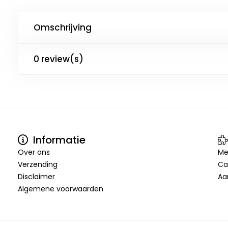
Omschrijving
0 review(s)
Informatie
Over ons
Me
Verzending
Ca
Disclaimer
Aa
Algemene voorwaarden