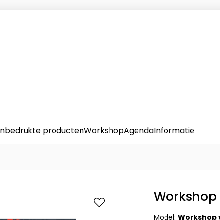
nbedrukte producten
Workshop
Agenda
Informatie
Workshop 
Model:
Workshop 