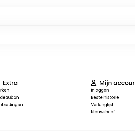
Extra
Mijn accou
rken
Inloggen
deaubon
Bestelhistorie
nbiedingen
Verlanglijst
Nieuwsbrief