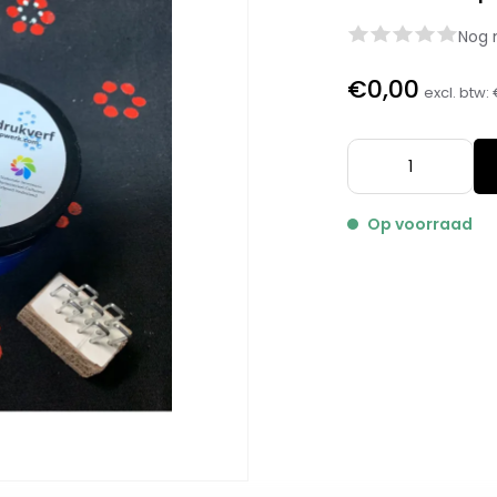
Nog 
€0,00
excl. btw:
Op voorraad