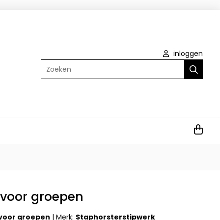
inloggen
Zoeken
voor groepen
voor groepen
|
Merk:
Staphorsterstipwerk