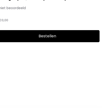
niet beoordeeld
€0,00
Bestellen