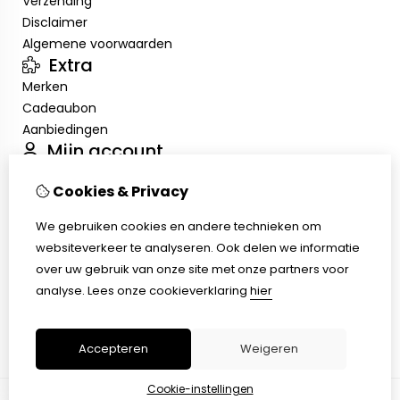
Verzending
Disclaimer
Algemene voorwaarden
Extra
Merken
Cadeaubon
Aanbiedingen
Mijn account
Inloggen
Cookies & Privacy
Bestelhistorie
Verlanglijst
We gebruiken cookies en andere technieken om
Nieuwsbrief
websiteverkeer te analyseren. Ook delen we informatie
Klantenservice
over uw gebruik van onze site met onze partners voor
Contact
analyse.
Lees onze cookieverklaring
hier
Retourneren
Sitemap
Accepteren
Weigeren
Cookie-instellingen