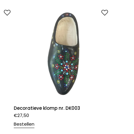
Decoratieve klomp nr. DK003
€
27,50
Bestellen