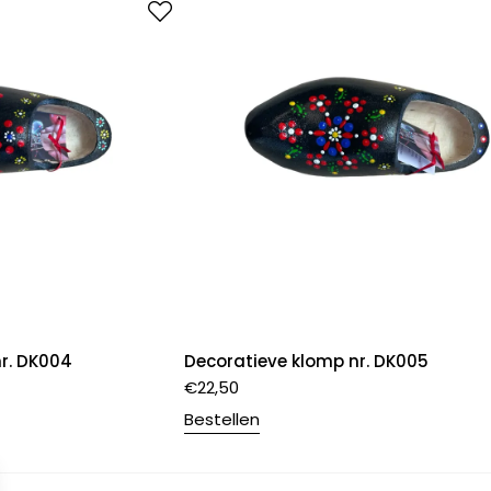
r. DK004
Decoratieve klomp nr. DK005
€
22,50
Bestellen