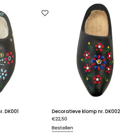
r. DK001
Decoratieve klomp nr. DK002
€
22,50
Bestellen