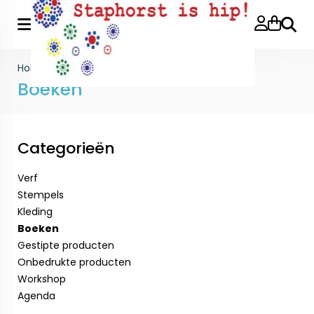
Zoeke
Home
>
Boeken
Boeken
Categorieën
Verf
Stempels
Kleding
Boeken
Gestipte producten
Onbedrukte producten
Workshop
Agenda