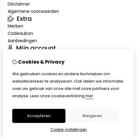
Disclaimer
Algemene voorwaarden
Extra
Merken
Cadeaubon
Aanbiedingen
Mijn account
Inloggen
Cookies & Privacy
Bestelhistorie
Verlanglijst
We gebruiken cookies en andere technieken om
Nieuwsbrief
websiteverkeer te analyseren. Ook delen we informatie
Klantenservice
over uw gebruik van onze site met onze partners voor
Contact
analyse.
Lees onze cookieverklaring
hier
Retourneren
Sitemap
Accepteren
Weigeren
Cookie-instellingen
© Copyright 2026 |
TSB