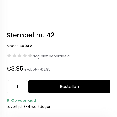
Stempel nr. 42
Model:
S0042
Nog niet beoordeeld
€3,95
excl. btw:
€3,95
Bestellen
Op voorraad
Levertijd: 3-4 werkdagen