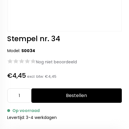
Stempel nr. 34
Model:
S0034
Nog niet beoordeeld
€4,45
excl. btw:
€4,45
Bestellen
Op voorraad
Levertijd: 3-4 werkdagen