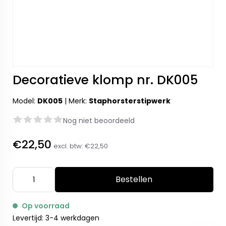
Decoratieve klomp nr. DK005
Model:
DK005
|
Merk:
Staphorsterstipwerk
Nog niet beoordeeld
€22,50
excl. btw:
€22,50
Bestellen
Op voorraad
Levertijd: 3-4 werkdagen