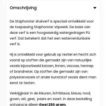
Omschrijving
De Staphorster drukverf is speciaal ontwikkeld voor
de toepassing Staphorster stipwerk. De basis van
deze verf is een hoogwaardig watergedragen PU
verf. Dat betekent dat het een waterverdunbare
verf is.
Hij is ontwikkeld voor gebruik op textiel en hecht zich
vooral op stoffen die gemaakt zijn van natuurlijke
vezels bijvoorbeeld katoen, linnen, viscose, hennep
of brandnetel. Op stoffen die gemaakt zijn van
polyestervezels of ander kunststof vezels dient men
eerst te testen.
Verkrijgbaar in de kleuren, lichtblauw, blauw, rood,
groen, wit, geel, paars en zwart. In deze bestelling
ontvang je alleen
Geel 250 gram.