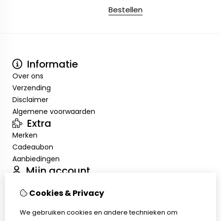
Bestellen
Informatie
Over ons
Verzending
Disclaimer
Algemene voorwaarden
Extra
Merken
Cadeaubon
Aanbiedingen
Mijn account
Inloggen
Cookies & Privacy
Bestelhistorie
Verlanglijst
We gebruiken cookies en andere technieken om
Nieuwsbrief