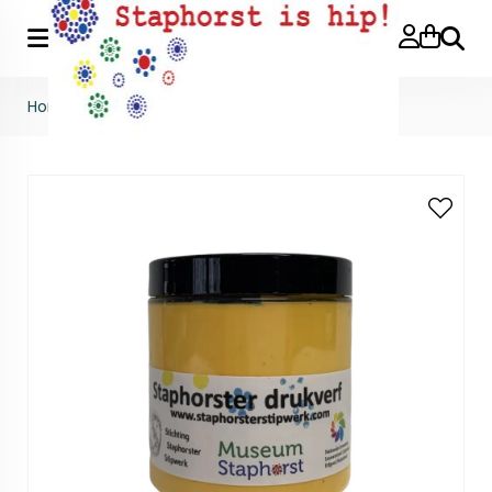
Zoeke
Home
>
Drukverf geel 250 gram