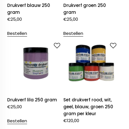
Drukverf blauw 250
Drukverf groen 250
gram
gram
€
25,00
€
25,00
Bestellen
Bestellen
Drukverf lila 250 gram
Set drukverf rood, wit,
€
25,00
geel, blauw, groen 250
gram per kleur
€
120,00
Bestellen