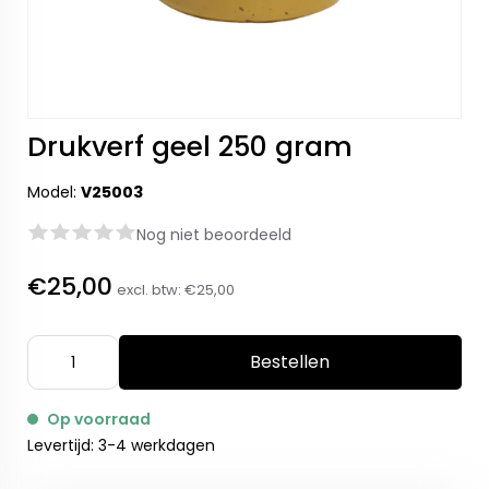
Drukverf geel 250 gram
Model:
V25003
Nog niet beoordeeld
€25,00
excl. btw:
€25,00
Bestellen
Op voorraad
Levertijd: 3-4 werkdagen