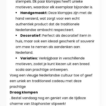
stempels. Elk paar klompjes heeft unieke
motieven, waardoor elk exemplaar bijzonder is.
Handgemaakt:
Deze klompjes zijn met de
hand versierd, wat zorgt voor een echt
authentiek product dat de traditionele
Nederlandse ambacht respecteert.
Decoratief:
Perfect als decoratief item in
huis, maar ook een ideaal geschenk of souvenir
om mee te nemen als aandenken aan
Nederland.
Variaties:
Verkrijgbaar in verschillende
motieven, zodat je kunt kiezen uit een breed
scala aan prachtige ontwerpen.
Voeg een vleugje Nederlandse cultuur toe of geef
een uniek en traditioneel cadeau met deze
prachtige
Draag klompen
. Bestel vandaag nog en geniet van de tijdloze
charme van Staphorster stipwerk!