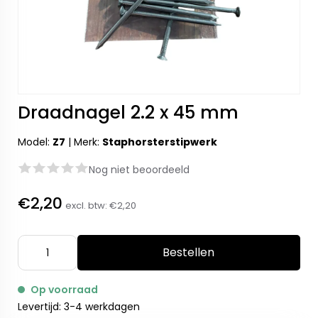
Draadnagel 2.2 x 45 mm
Model:
Z7
|
Merk:
Staphorsterstipwerk
Nog niet beoordeeld
€2,20
excl. btw:
€2,20
Bestellen
Op voorraad
Levertijd: 3-4 werkdagen