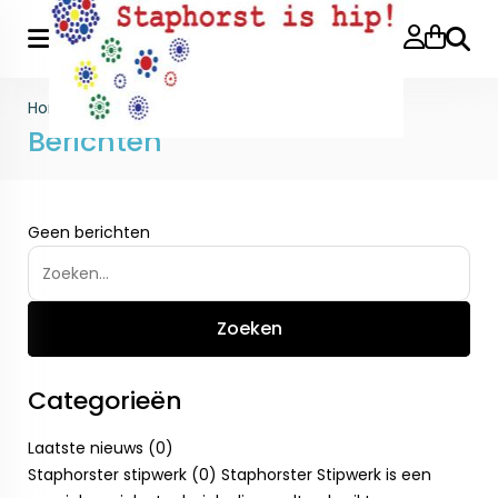
Zoeke
Home
>
Blog
>
Berichten
Geen berichten
Categorieën
Laatste nieuws (0)
Staphorster stipwerk (0)
Staphorster Stipwerk is een