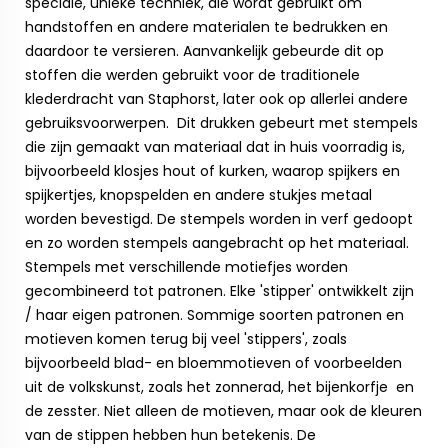
speciale, unieke techniek, die wordt gebruikt om
handstoffen en andere materialen te bedrukken en
daardoor te versieren. Aanvankelijk gebeurde dit op
stoffen die werden gebruikt voor de traditionele
klederdracht van Staphorst, later ook op allerlei andere
gebruiksvoorwerpen.
Dit drukken gebeurt met stempels
die zijn gemaakt van materiaal dat in huis voorradig is,
bijvoorbeeld klosjes hout of kurken, waarop spijkers en
spijkertjes, knopspelden en andere stukjes metaal
worden bevestigd. De stempels worden in verf gedoopt
en zo worden stempels aangebracht op het materiaal.
Stempels met verschillende motiefjes worden
gecombineerd tot patronen. Elke 'stipper' ontwikkelt zijn
/ haar eigen patronen. Sommige soorten patronen en
motieven komen terug bij veel 'stippers', zoals
bijvoorbeeld blad- en bloemmotieven of voorbeelden
uit de volkskunst, zoals het zonnerad, het bijenkorfje en
de zesster.
Niet alleen de motieven, maar ook de kleuren
van de stippen hebben hun betekenis. De