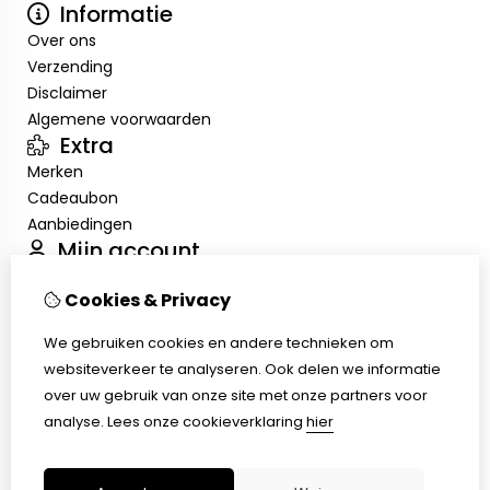
Informatie
Over ons
Verzending
Disclaimer
Algemene voorwaarden
Extra
Merken
Cadeaubon
Aanbiedingen
Mijn account
Inloggen
Cookies & Privacy
Bestelhistorie
Verlanglijst
We gebruiken cookies en andere technieken om
Nieuwsbrief
websiteverkeer te analyseren. Ook delen we informatie
Klantenservice
over uw gebruik van onze site met onze partners voor
Contact
analyse.
Lees onze cookieverklaring
hier
Retourneren
Sitemap