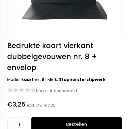
Bedrukte kaart vierkant
dubbelgevouwen nr. 8 +
envelop
Model:
kaart nr. 8
|
Merk:
Staphorsterstipwerk
Nog niet beoordeeld
€3,25
excl. btw:
€3,25
Bestellen