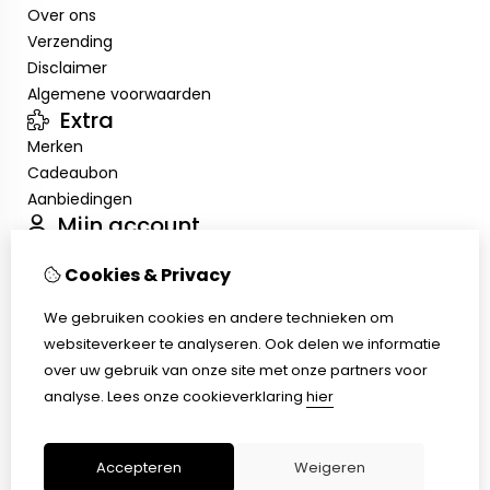
Over ons
Verzending
Disclaimer
Algemene voorwaarden
Extra
Merken
Cadeaubon
Aanbiedingen
Mijn account
Inloggen
Cookies & Privacy
Bestelhistorie
Verlanglijst
We gebruiken cookies en andere technieken om
Nieuwsbrief
websiteverkeer te analyseren. Ook delen we informatie
Klantenservice
over uw gebruik van onze site met onze partners voor
Contact
analyse.
Lees onze cookieverklaring
hier
Retourneren
Sitemap
Accepteren
Weigeren