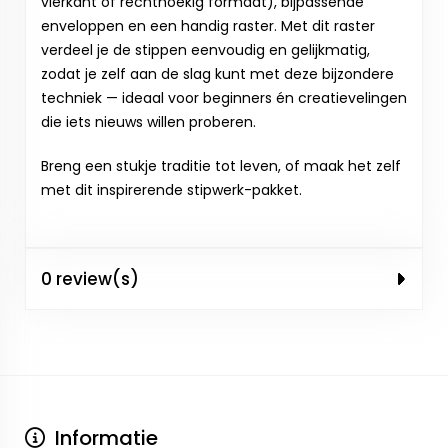
vierkant of rechthoekig formaat), bijpassende
enveloppen en een handig raster. Met dit raster
verdeel je de stippen eenvoudig en gelijkmatig,
zodat je zelf aan de slag kunt met deze bijzondere
techniek — ideaal voor beginners én creatievelingen
die iets nieuws willen proberen.
Breng een stukje traditie tot leven, of maak het zelf
met dit inspirerende stipwerk-pakket.
0 review(s)
Informatie